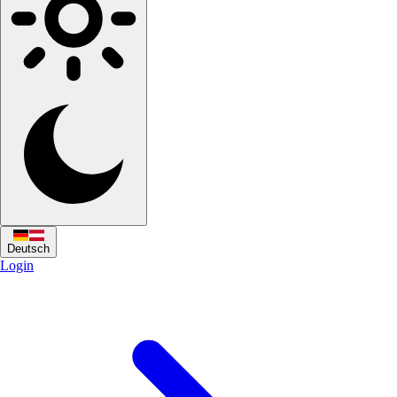
Deutsch
Login