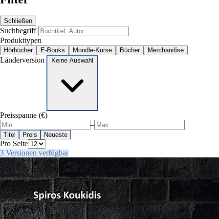
Schließen
Suchbegriff
Produkttypen
Hörbücher
E-Books
Moodle-Kurse
Bücher
Merchandise
Länderversion
Keine Auswahl
Preisspanne (€)
–
Titel
Preis
Neueste
Pro Seite
3 Versionen verfügbar