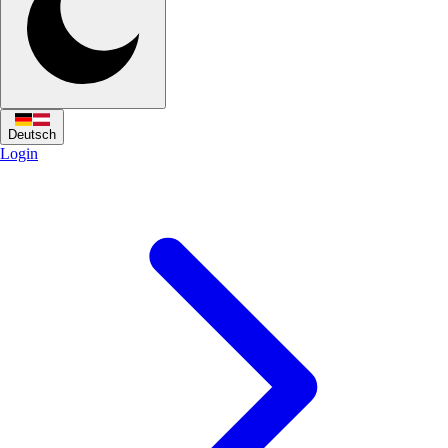
Deutsch
Login