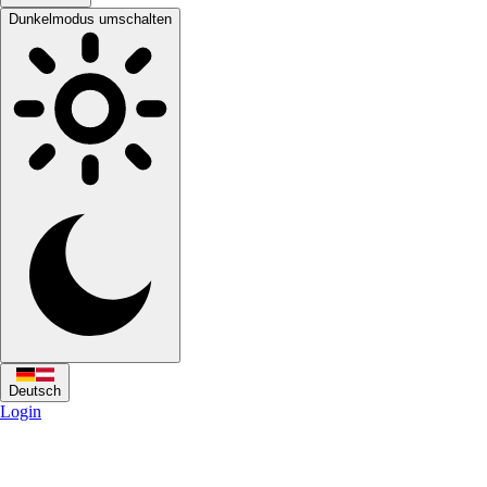
Dunkelmodus umschalten
Deutsch
Login