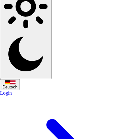
Deutsch
Login