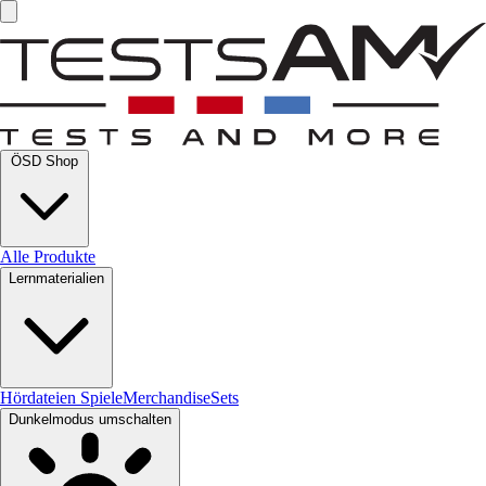
ÖSD Shop
Alle Produkte
Lernmaterialien
Hördateien
Spiele
Merchandise
Sets
Dunkelmodus umschalten